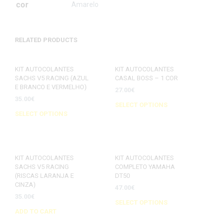
cor
Amarelo
RELATED PRODUCTS
KIT AUTOCOLANTES
KIT AUTOCOLANTES
SACHS V5 RACING (AZUL
CASAL BOSS – 1 COR
E BRANCO E VERMELHO)
27.00
€
35.00
€
SELECT OPTIONS
SELECT OPTIONS
KIT AUTOCOLANTES
KIT AUTOCOLANTES
SACHS V5 RACING
COMPLETO YAMAHA
(RISCAS LARANJA E
DT50
CINZA)
47.00
€
35.00
€
SELECT OPTIONS
ADD TO CART