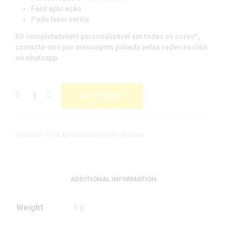
Fácil aplicação
Pode levar verniz
Kit completamente personalizável em todas as cores*
,
contacte-nos por mensagem privada pelas redes sociais
ou whatsapp.
ADD TO CART
CATEGORY:
KIT DE AUTOCOLANTES MOTORIZADAS
ADDITIONAL INFORMATION
Weight
1 g