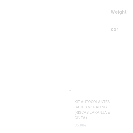
Weight
cor
KIT AUTOCOLANTES
SACHS V5 RACING
(RISCAS LARANJA E
CINZA)
35.00
€