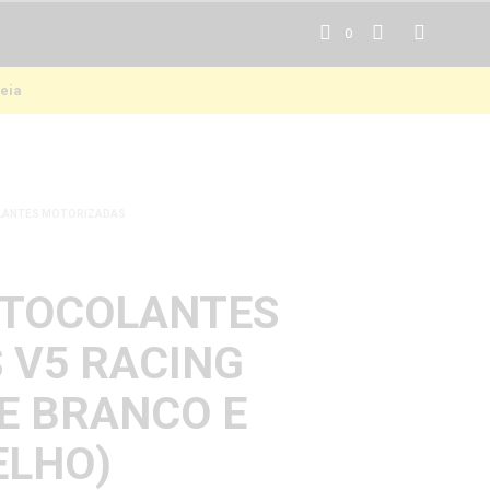
0
eia
OLANTES MOTORIZADAS
UTOCOLANTES
 V5 RACING
 E BRANCO E
ELHO)