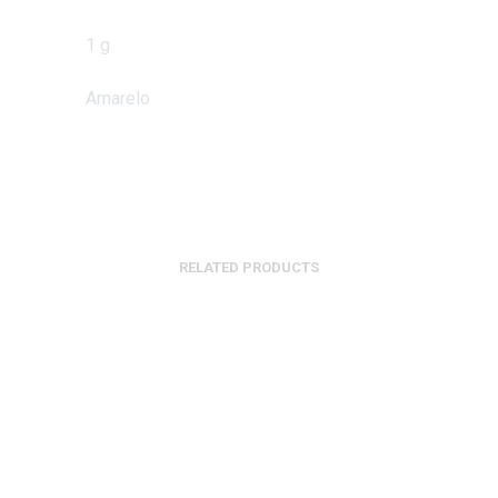
1 g
Amarelo
RELATED PRODUCTS