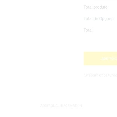
Total produto
Total de Opções
Total
ADD TO 
CATEGORY:
KIT DE AUT
ADDITIONAL INFORMATION