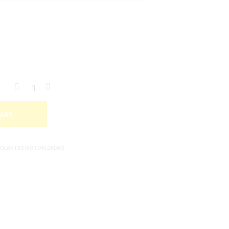
CART
OCOLANTES MOTORIZADAS