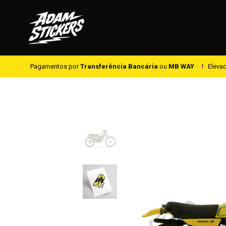
Pagamentos por
Transferência Bancária
ou
MB WAY
·
Elevad