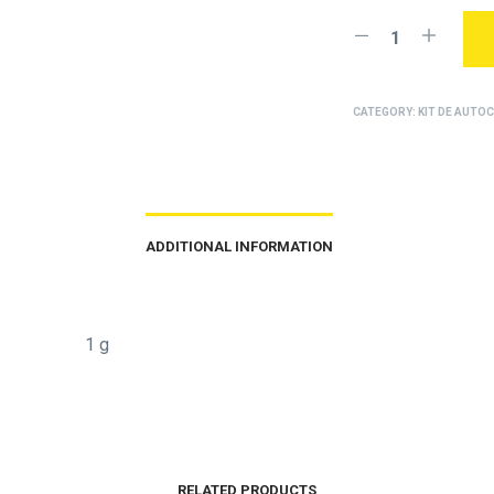
CATEGORY:
KIT DE AUT
ADDITIONAL INFORMATION
1 g
RELATED PRODUCTS