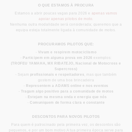
O QUE ESTAMOS À PROCURA
Estamos a abrir poucas vagas para 2026 e
apenas vamos
apoiar apenas pilotos de moto.
Nenhuma outra modalidade será considerada; queremos que a
equipa esteja totalmente ligada à comunidade de motos.
PROCURAMOS PILOTOS QUE:
-
Vivam e respirem motociclismo
-
Participem em alguma prova em 2026
exemplos:
(TROFEU YAMAHA, MX RIBATEJO, Nacional de Motocross e
Supercross)
- Sejam
profissionais e respeitadores
, mas que também
gostem de uma boa brincadeira
-
Representem a ADAMS online e nos eventos
-
Tragam algo positivo para a comunidade de motos
-
Estejam na mesma onda e energia que nós
-
Comuniquem de forma clara e constante
DESCONTOS PARA NOVOS PILOTOS
Para quem é patrocinado pela primeira vez, os descontos são
pequenos, e por um bom motivo:
A tua primeira época serve para