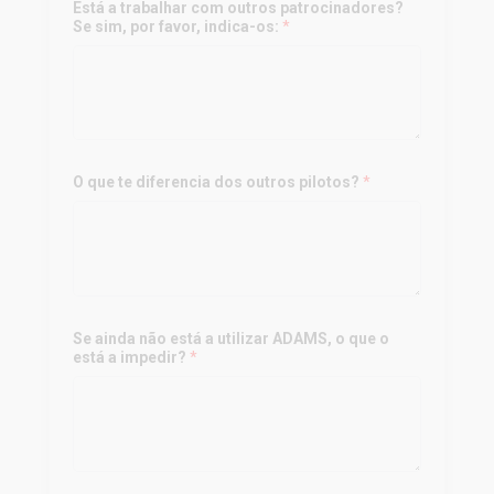
Está a trabalhar com outros patrocinadores?
Se sim, por favor, indica-os:
*
O que te diferencia dos outros pilotos?
*
Se ainda não está a utilizar ADAMS, o que o
está a impedir?
*