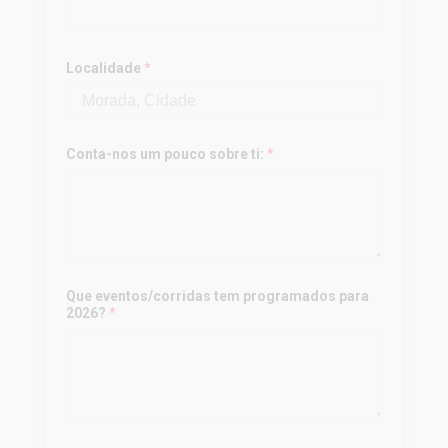
Localidade
*
Conta-nos um pouco sobre ti:
*
Que eventos/corridas tem programados para
2026?
*