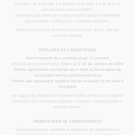
perceber se a ADAMS é a equipa certa para ti e se tu és a
pessoa certa para a ADAMS.
queremos que uses os nossos produtos porque realmente
gostas deles, e não só por causa do desconto.
Estamos à procura de pilotos para a longo prazo, não de
acordos rápidos.
DETALHES DA CANDIDATURA
Encerramento das candidaturas: 11 Janeiro
Anúncio dos selecionados:
Entre 12 e 16 de Janeiro de 2026
Pilotos aprovados receberão um e-mail ou mensagem no
instagram com os próximos passos
Pilotos não aprovados também serão avisados (com todo o
respeito)
As vagas são limitadas e vamos escolher pilotos que estejam
alinhados com os nossos valores, energia e objetivos para a
próxima época.
PRONTO PARA TE CANDIDATARES?
Se és uma pessoa divertida e orgulhosa de representar a