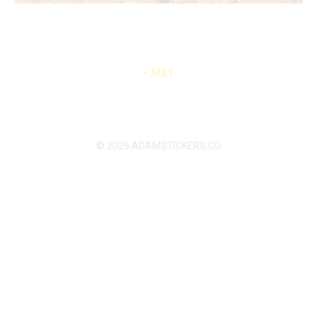
Emanuel Matias
•
MX1
© 2026 ADAMSTICKERS.CO