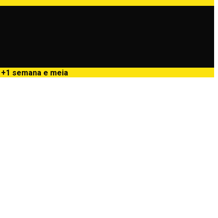
é
+1 semana e meia