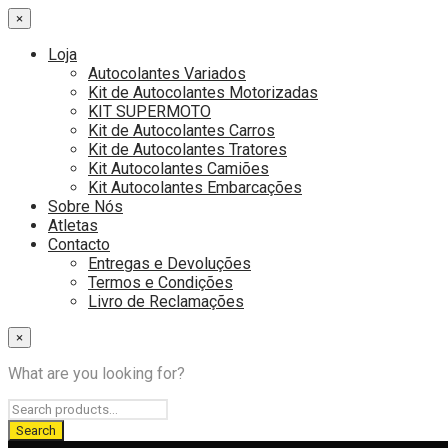
×
Loja
Autocolantes Variados
Kit de Autocolantes Motorizadas
KIT SUPERMOTO
Kit de Autocolantes Carros
Kit de Autocolantes Tratores
Kit Autocolantes Camiões
Kit Autocolantes Embarcações
Sobre Nós
Atletas
Contacto
Entregas e Devoluções
Termos e Condições
Livro de Reclamações
×
What are you looking for?