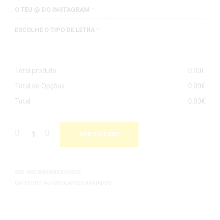
O TEU @ DO INSTAGRAM
*
ESCOLHE O TIPO DE LETRA
*
Total produto
0.00
€
Total de Opções
0.00
€
Total
0.00
€
ADD TO CART
SKU:
INSTAGRAMSTICKERS
CATEGORY:
AUTOCOLANTES VARIADOS