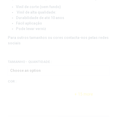
Vinil de corte (sem fundo)
Vinil de alta qualidade:
Durabilidade de até 10 anos
Fácil aplicação
Pode levar verniz
Para outros tamanhos ou cores contacta-nos pelas redes
sociais
TAMANHO - QUANTIDADE
:
COR
:
+ 15 more