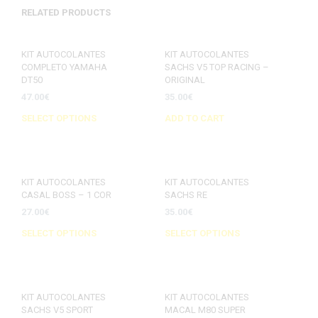
RELATED PRODUCTS
KIT AUTOCOLANTES
KIT AUTOCOLANTES
COMPLETO YAMAHA
SACHS V5 TOP RACING –
DT50
ORIGINAL
47.00
€
35.00
€
SELECT OPTIONS
ADD TO CART
KIT AUTOCOLANTES
KIT AUTOCOLANTES
CASAL BOSS – 1 COR
SACHS RE
27.00
€
35.00
€
SELECT OPTIONS
SELECT OPTIONS
KIT AUTOCOLANTES
KIT AUTOCOLANTES
SACHS V5 SPORT
MACAL M80 SUPER