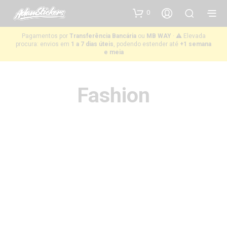
0
Pagamentos por
Transferência Bancária
ou
MB WAY
· ⚠️ Elevada
procura: envios em
1 a 7 dias úteis
, podendo estender até
+1 semana
e meia
Fashion